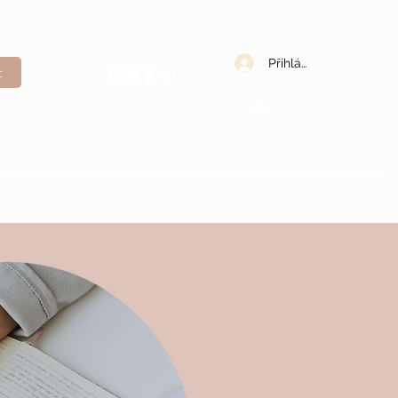
Přihlásit se
t