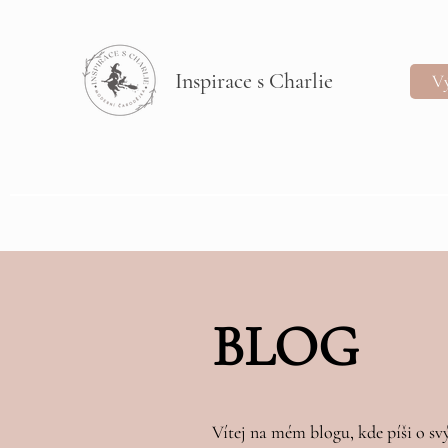
Inspirace s Charlie
Vý
BLOG
Vítej na mém blogu, kde píši o sv