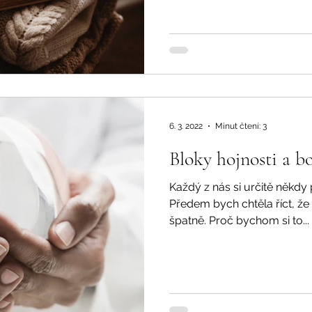
6. 3. 2022
Minut čtení: 3
Bloky hojnosti a b
Každý z nás si určitě někdy 
Předem bych chtěla říct, že
špatně. Proč bychom si to...