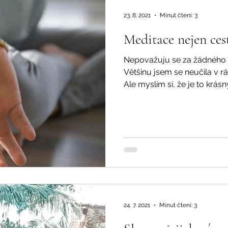
23. 8. 2021
Minut čtení: 3
Meditace nejen ces
Nepovažuju se za žádného 
Většinu jsem se neučila v r
Ale myslím si, že je to krásný
24. 7. 2021
Minut čtení: 3