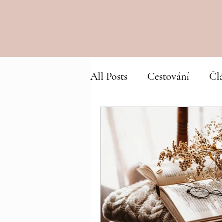
All Posts
Cestování
Čl