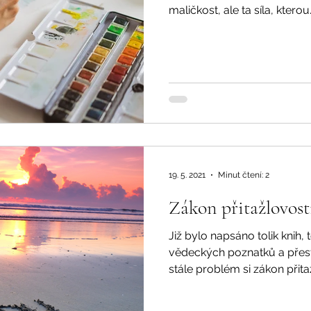
maličkost, ale ta síla, kterou.
19. 5. 2021
Minut čtení: 2
Zákon přitažlovost
Již bylo napsáno tolik knih, 
vědeckých poznatků a přes
stále problém si zákon přitažl