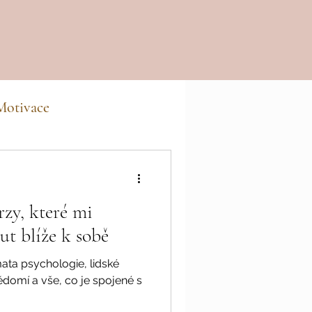
Motivace
rzy, které mi
t blíže k sobě
ata psychologie, lidské
domí a vše, co je spojené s