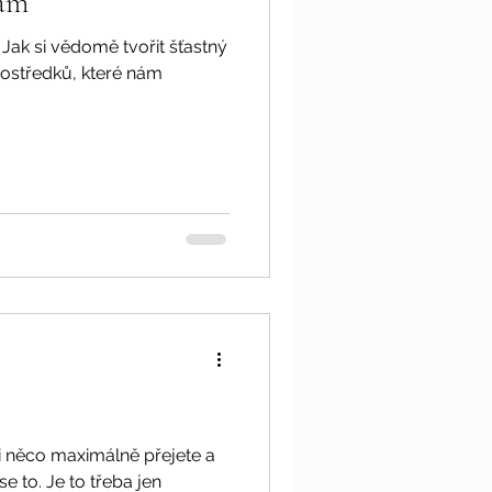
nam
 Jak si vědomě tvořit šťastný
prostředků, které nám
si něco maximálně přejete a
e to. Je to třeba jen