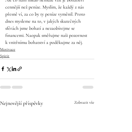
cennější než peníze. Myslím, že každý z nás 
přesně ví, za co by ty peníze vyměnil. Proto 
dnes mysleme na to, v jakých skutečných 
sférách jsme bohatí a nezaobírejme se 
financemi. Naopak směřujme naši pozornost 
k vnitřnímu bohatství a poděkujme za něj. 
Motivace
Spirit
Nejnovější příspěvky
Zobrazit vše