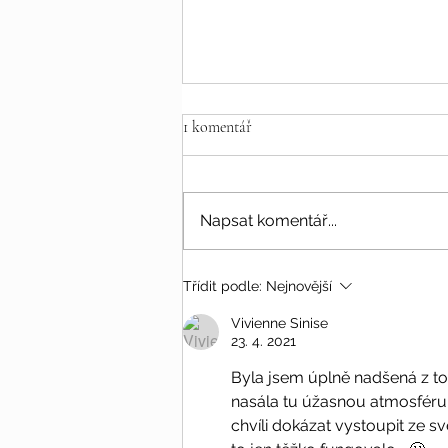
1 komentář
Napsat komentář...
Bali v době pandemie
Třídit podle:
Nejnovější
Vivienne Sinise
23. 4. 2021
Byla jsem úplně nadšená z to
nasála tu úžasnou atmosféru. 
chvíli dokázat vystoupit ze sv