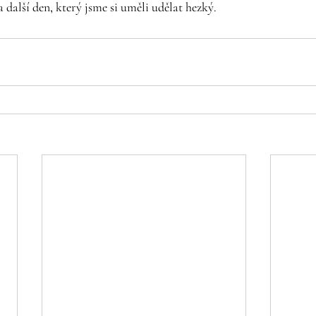
 další den, který jsme si uměli udělat hezký.