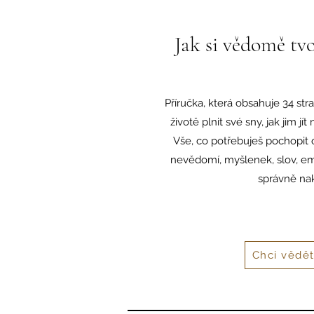
Jak si vědomě tvo
Příručka, která obsahuje 34 stra
životě plnit své sny, jak jim jít
Vše, co potřebuješ pochopit
nevědomí, myšlenek, slov, emo
správně na
Chci vědět