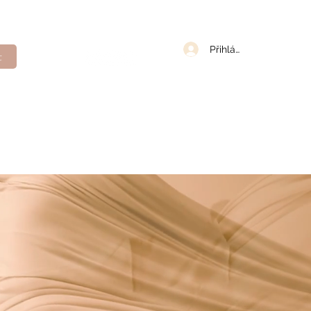
Přihlásit se
t