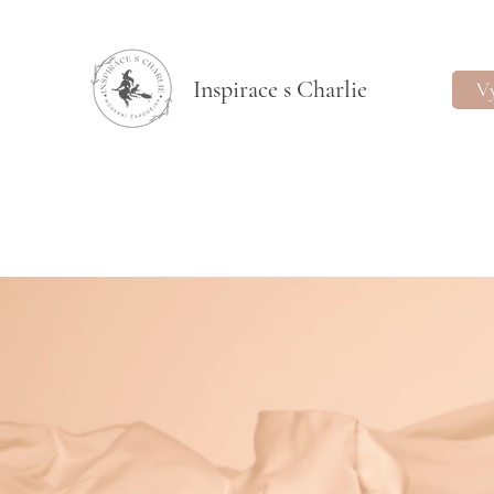
Inspirace s Charlie
Vý