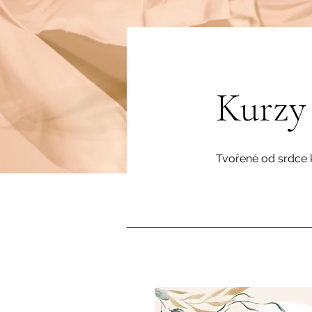
Kurzy
Tvořené od srdce k 