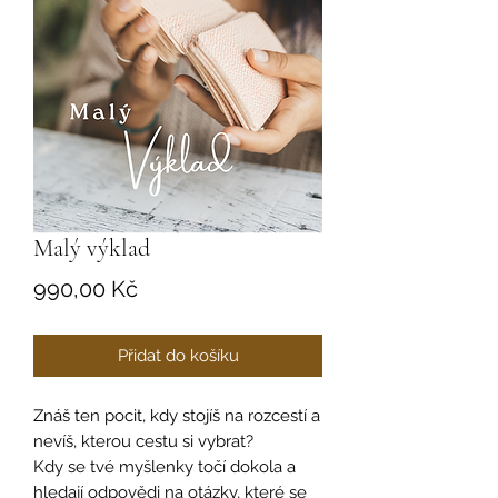
Malý výklad
Cena
990,00 Kč
Přidat do košíku
Znáš ten pocit, kdy stojíš na rozcestí a
nevíš, kterou cestu si vybrat?
Kdy se tvé myšlenky točí dokola a
hledají odpovědi na otázky, které se