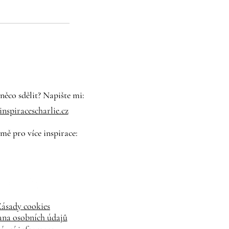
něco sdělit? Napište mi:
nspiracescharlie.cz
 mě pro více inspirace:
ásady cookies
na osobních údajů