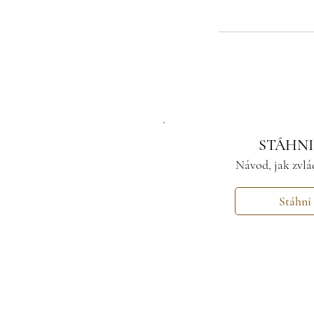
STÁHNI
Návod, jak zvlá
Stáhni