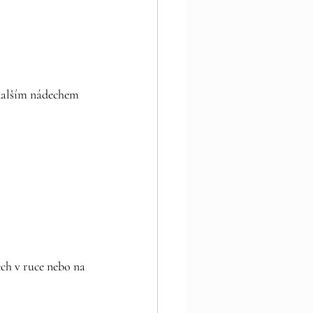
 dalším nádechem 
ech v ruce nebo na 