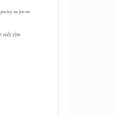
ocity, ne jen na 
 svět tím 