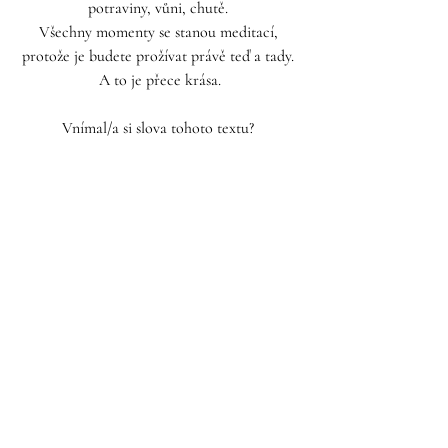
potraviny, vůni, chutě. 
Všechny momenty se stanou meditací, 
protože je budete prožívat právě teď a tady. 
A to je přece krása.
Vnímal/a si slova tohoto textu? 
Články